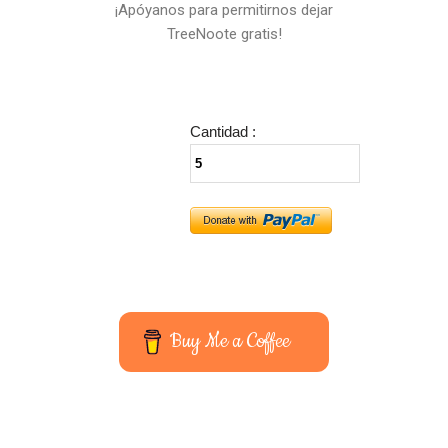
¡Apóyanos para permitirnos dejar
TreeNoote gratis!
Cantidad :
Buy Me a Coffee