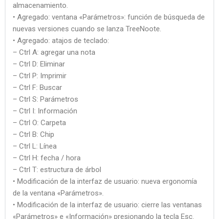
almacenamiento.
• Agregado: ventana «Parámetros»: función de búsqueda de
nuevas versiones cuando se lanza TreeNoote.
• Agregado: atajos de teclado:
– Ctrl A: agregar una nota
– Ctrl D: Eliminar
– Ctrl P: Imprimir
– Ctrl F: Buscar
– Ctrl S: Parámetros
– Ctrl I: Información
– Ctrl O: Carpeta
– Ctrl B: Chip
– Ctrl L: Línea
– Ctrl H: fecha / hora
– Ctrl T: estructura de árbol
• Modificación de la interfaz de usuario: nueva ergonomía
de la ventana «Parámetros».
• Modificación de la interfaz de usuario: cierre las ventanas
«Parámetros» e «Información» presionando la tecla Esc.