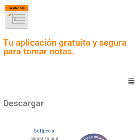
Saltar
al
contenido
Tu aplicación gratuita y segura
para tomar notas.
Descargar
Softpedia
garantiza que